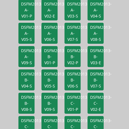
DSFM2013-
DSFM2013-
DSFM2013-
DSFM2013-
A-
A-
A-
A-
V01-P
V02-E
V03-S
V04-S
DSFM2013-
DSFM2013-
DSFM2013-
DSFM2013-
A-
A-
A-
A-
V05-S
V06-S
V07-S
V08-S
DSFM2013-
DSFM2013-
DSFM2013-
DSFM2013-
A-
B-
B-
B-
V09-S
V01-P
V02-P
V03-E
DSFM2013-
DSFM2013-
DSFM2013-
DSFM2013-
B-
B-
B-
B-
V04-S
V05-S
V06-S
V07-S
DSFM2013-
DSFM2013-
DSFM2013-
DSFM2013-
B-
B-
C-
C-
V08-S
V09-S
V01-P
V02-E
DSFM2013-
DSFM2013-
DSFM2013-
DSFM2013-
C-
C-
C-
C-