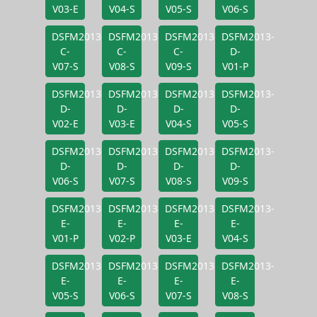
V03-E
V04-S
V05-S
V06-S
DSFM2013-
DSFM2013-
DSFM2013-
DSFM2013-
C-
C-
C-
D-
V07-S
V08-S
V09-S
V01-P
DSFM2013-
DSFM2013-
DSFM2013-
DSFM2013-
D-
D-
D-
D-
V02-E
V03-E
V04-S
V05-S
DSFM2013-
DSFM2013-
DSFM2013-
DSFM2013-
D-
D-
D-
D-
V06-S
V07-S
V08-S
V09-S
DSFM2013-
DSFM2013-
DSFM2013-
DSFM2013-
E-
E-
E-
E-
V01-P
V02-P
V03-E
V04-S
DSFM2013-
DSFM2013-
DSFM2013-
DSFM2013-
E-
E-
E-
E-
V05-S
V06-S
V07-S
V08-S