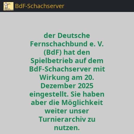
BdF-Schachserver
der Deutsche
Fernschachbund e. V.
(BdF) hat den
Spielbetrieb auf dem
BdF-Schachserver mit
Wirkung am 20.
Dezember 2025
eingestellt. Sie haben
aber die Möglichkeit
weiter unser
Turnierarchiv zu
nutzen.