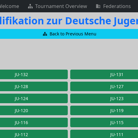
Welcome
Tournament Overview
Federations
alifikation zur Deutsche Ju
Back to Previous Menu
JU-132
JU-131
JU-128
JU-127
JU-124
JU-123
JU-120
JU-119
JU-116
JU-115
JU-112
JU-111