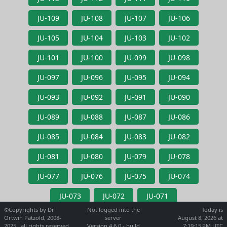
JU-109
JU-108
JU-107
JU-106
JU-105
JU-104
JU-103
JU-102
JU-101
JU-100
JU-099
JU-098
JU-097
JU-096
JU-095
JU-094
JU-093
JU-092
JU-091
JU-090
JU-089
JU-088
JU-087
JU-086
JU-085
JU-084
JU-083
JU-082
JU-081
JU-080
JU-079
JU-078
JU-077
JU-076
JU-075
JU-074
JU-073
JU-072
JU-071
©Copyrights by Dr
Not logged into the
Today is
Ortwin Pätzold, 2008-
server
August 8, 2026 at
2025 , all rights reserved
Version 4.6.0 - build
7:19:15 PM UTC