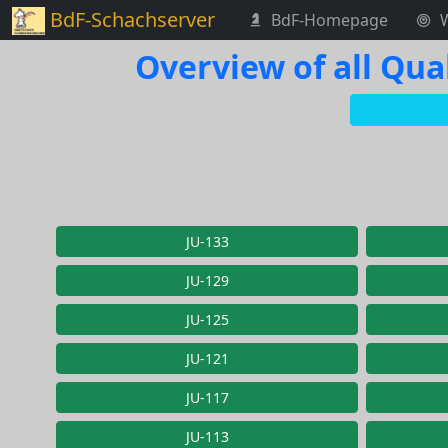
BdF-Schachserver
BdF-Homepage
Overview of all Qu
JU-133
JU-129
JU-125
JU-121
JU-117
JU-113