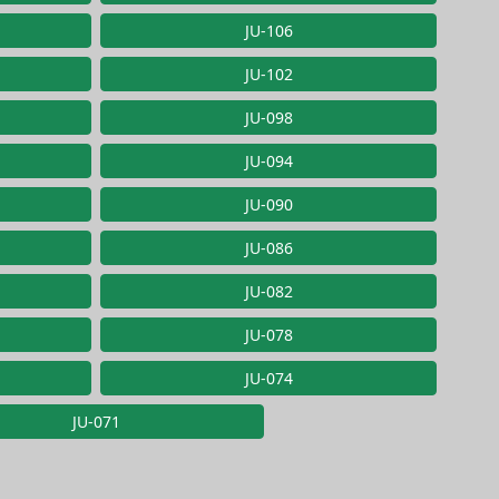
JU-106
JU-102
JU-098
JU-094
JU-090
JU-086
JU-082
JU-078
JU-074
JU-071