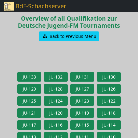
BdF-Schachserver
Overview of all Qualifikation zur
Deutsche Jugend-FM Tournaments
Back to Previous Menu
JU-133
JU-132
JU-131
JU-130
JU-129
JU-128
JU-127
JU-126
JU-125
JU-124
JU-123
JU-122
JU-121
JU-120
JU-119
JU-118
JU-117
JU-116
JU-115
JU-114
JU-113
JU-112
JU-111
JU-110