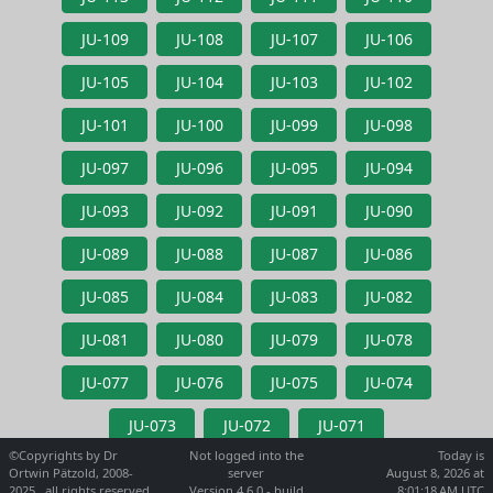
JU-109
JU-108
JU-107
JU-106
JU-105
JU-104
JU-103
JU-102
JU-101
JU-100
JU-099
JU-098
JU-097
JU-096
JU-095
JU-094
JU-093
JU-092
JU-091
JU-090
JU-089
JU-088
JU-087
JU-086
JU-085
JU-084
JU-083
JU-082
JU-081
JU-080
JU-079
JU-078
JU-077
JU-076
JU-075
JU-074
JU-073
JU-072
JU-071
©Copyrights by Dr
Not logged into the
Today is
Ortwin Pätzold, 2008-
server
August 8, 2026 at
2025 , all rights reserved
Version 4.6.0 - build
8:01:18 AM UTC