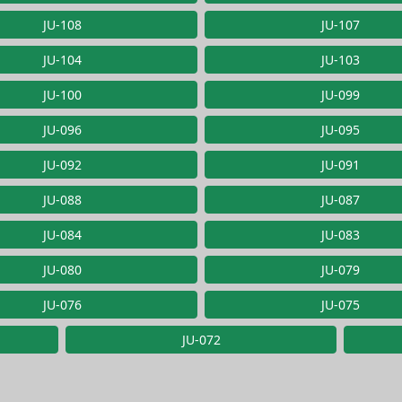
JU-108
JU-107
JU-104
JU-103
JU-100
JU-099
JU-096
JU-095
JU-092
JU-091
JU-088
JU-087
JU-084
JU-083
JU-080
JU-079
JU-076
JU-075
JU-072