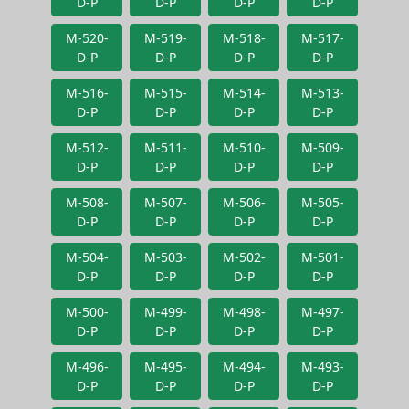
D-P
D-P
D-P
D-P
M-520-
M-519-
M-518-
M-517-
D-P
D-P
D-P
D-P
M-516-
M-515-
M-514-
M-513-
D-P
D-P
D-P
D-P
M-512-
M-511-
M-510-
M-509-
D-P
D-P
D-P
D-P
M-508-
M-507-
M-506-
M-505-
D-P
D-P
D-P
D-P
M-504-
M-503-
M-502-
M-501-
D-P
D-P
D-P
D-P
M-500-
M-499-
M-498-
M-497-
D-P
D-P
D-P
D-P
M-496-
M-495-
M-494-
M-493-
D-P
D-P
D-P
D-P