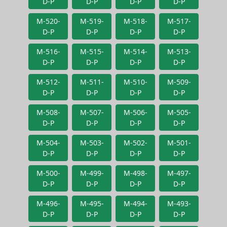
D-P
D-P
D-P
D-P
M-520-
M-519-
M-518-
M-517-
D-P
D-P
D-P
D-P
M-516-
M-515-
M-514-
M-513-
D-P
D-P
D-P
D-P
M-512-
M-511-
M-510-
M-509-
D-P
D-P
D-P
D-P
M-508-
M-507-
M-506-
M-505-
D-P
D-P
D-P
D-P
M-504-
M-503-
M-502-
M-501-
D-P
D-P
D-P
D-P
M-500-
M-499-
M-498-
M-497-
D-P
D-P
D-P
D-P
M-496-
M-495-
M-494-
M-493-
D-P
D-P
D-P
D-P