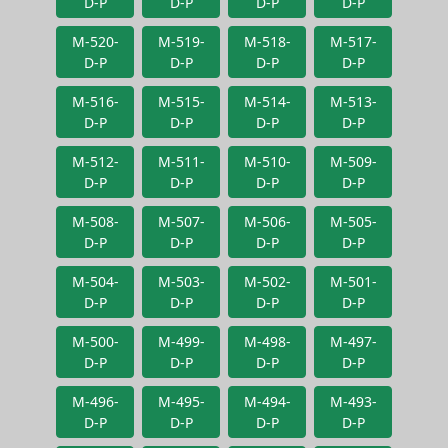
D-P
D-P
D-P
D-P
M-520-
M-519-
M-518-
M-517-
D-P
D-P
D-P
D-P
M-516-
M-515-
M-514-
M-513-
D-P
D-P
D-P
D-P
M-512-
M-511-
M-510-
M-509-
D-P
D-P
D-P
D-P
M-508-
M-507-
M-506-
M-505-
D-P
D-P
D-P
D-P
M-504-
M-503-
M-502-
M-501-
D-P
D-P
D-P
D-P
M-500-
M-499-
M-498-
M-497-
D-P
D-P
D-P
D-P
M-496-
M-495-
M-494-
M-493-
D-P
D-P
D-P
D-P