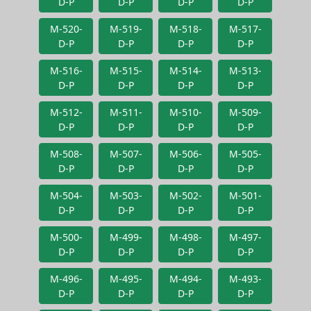
D-P
D-P
D-P
D-P
M-520-
M-519-
M-518-
M-517-
D-P
D-P
D-P
D-P
M-516-
M-515-
M-514-
M-513-
D-P
D-P
D-P
D-P
M-512-
M-511-
M-510-
M-509-
D-P
D-P
D-P
D-P
M-508-
M-507-
M-506-
M-505-
D-P
D-P
D-P
D-P
M-504-
M-503-
M-502-
M-501-
D-P
D-P
D-P
D-P
M-500-
M-499-
M-498-
M-497-
D-P
D-P
D-P
D-P
M-496-
M-495-
M-494-
M-493-
D-P
D-P
D-P
D-P