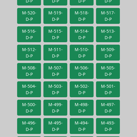
D-P
D-P
D-P
D-P
M-520-
M-519-
M-518-
M-517-
D-P
D-P
D-P
D-P
M-516-
M-515-
M-514-
M-513-
D-P
D-P
D-P
D-P
M-512-
M-511-
M-510-
M-509-
D-P
D-P
D-P
D-P
M-508-
M-507-
M-506-
M-505-
D-P
D-P
D-P
D-P
M-504-
M-503-
M-502-
M-501-
D-P
D-P
D-P
D-P
M-500-
M-499-
M-498-
M-497-
D-P
D-P
D-P
D-P
M-496-
M-495-
M-494-
M-493-
D-P
D-P
D-P
D-P