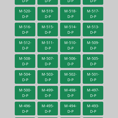
D-P
D-P
D-P
D-P
M-520-
M-519-
M-518-
M-517-
D-P
D-P
D-P
D-P
M-516-
M-515-
M-514-
M-513-
D-P
D-P
D-P
D-P
M-512-
M-511-
M-510-
M-509-
D-P
D-P
D-P
D-P
M-508-
M-507-
M-506-
M-505-
D-P
D-P
D-P
D-P
M-504-
M-503-
M-502-
M-501-
D-P
D-P
D-P
D-P
M-500-
M-499-
M-498-
M-497-
D-P
D-P
D-P
D-P
M-496-
M-495-
M-494-
M-493-
D-P
D-P
D-P
D-P