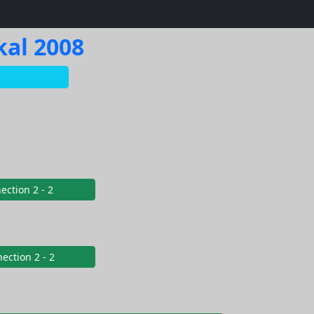
al 2008
ection 2 - 2
ection 2 - 2