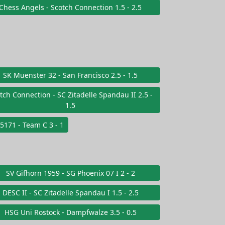
Chess Angels - Scotch Connection 1.5 - 2.5
SK Muenster 32 - San Francisco 2.5 - 1.5
tch Connection - SC Zitadelle Spandau II 2.5 -
1.5
5171 - Team C 3 - 1
SV Gifhorn 1959 - SG Phoenix 07 I 2 - 2
DESC II - SC Zitadelle Spandau I 1.5 - 2.5
HSG Uni Rostock - Dampfwalze 3.5 - 0.5