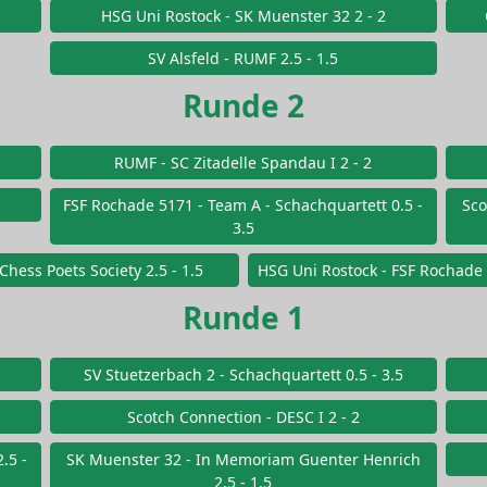
HSG Uni Rostock - SK Muenster 32 2 - 2
SV Alsfeld - RUMF 2.5 - 1.5
Runde 2
RUMF - SC Zitadelle Spandau I 2 - 2
FSF Rochade 5171 - Team A - Schachquartett 0.5 -
Sco
3.5
Chess Poets Society 2.5 - 1.5
HSG Uni Rostock - FSF Rochade 
Runde 1
SV Stuetzerbach 2 - Schachquartett 0.5 - 3.5
Scotch Connection - DESC I 2 - 2
.5 -
SK Muenster 32 - In Memoriam Guenter Henrich
2.5 - 1.5