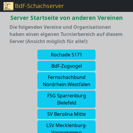
BdF-Schachserver
Server Startseite von anderen Vereinen
Die folgenden Vereine und Organisationen
haben einen eigenen Turnierbereich auf diesem
Server (Ansicht möglich für alle!):
Rochade 5171
BdF-Zugvogel
Fernschachbund
Nordrhein-Westfalen
FSG Sparrenburg
Bielefeld
SV Berolina Mitte
LSV Mecklenburg-
Vorpommern