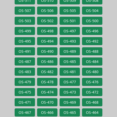
OS-511
OS-510
OS-509
OS-508
OS-507
OS-506
OS-505
OS-504
OS-503
OS-502
OS-501
OS-500
OS-499
OS-498
OS-497
OS-496
OS-495
OS-494
OS-493
OS-492
OS-491
OS-490
OS-489
OS-488
OS-487
OS-486
OS-485
OS-484
OS-483
OS-482
OS-481
OS-480
OS-479
OS-478
OS-477
OS-476
OS-475
OS-474
OS-473
OS-472
OS-471
OS-470
OS-469
OS-468
OS-467
OS-466
OS-465
OS-464