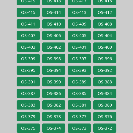
OS-419
OS-418
OS-417
OS-416
OS-415
OS-414
OS-413
OS-412
OS-411
OS-410
OS-409
OS-408
OS-407
OS-406
OS-405
OS-404
OS-403
OS-402
OS-401
OS-400
OS-399
OS-398
OS-397
OS-396
OS-395
OS-394
OS-393
OS-392
OS-391
OS-390
OS-389
OS-388
OS-387
OS-386
OS-385
OS-384
OS-383
OS-382
OS-381
OS-380
OS-379
OS-378
OS-377
OS-376
OS-375
OS-374
OS-373
OS-372