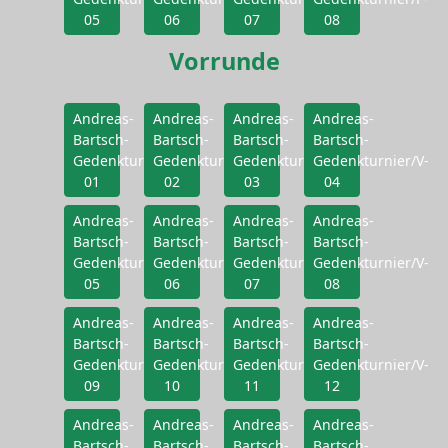
05
06
07
08
Vorrunde
Andreas-
Andreas-
Andreas-
Andreas-
Bartsch-
Bartsch-
Bartsch-
Bartsch-
Gedenkturnier/V-
Gedenkturnier/V-
Gedenkturnier/V-
Gedenkturnier/V-
01
02
03
04
Andreas-
Andreas-
Andreas-
Andreas-
Bartsch-
Bartsch-
Bartsch-
Bartsch-
Gedenkturnier/V-
Gedenkturnier/V-
Gedenkturnier/V-
Gedenkturnier/V-
05
06
07
08
Andreas-
Andreas-
Andreas-
Andreas-
Bartsch-
Bartsch-
Bartsch-
Bartsch-
Gedenkturnier/V-
Gedenkturnier/V-
Gedenkturnier/V-
Gedenkturnier/V-
09
10
11
12
Andreas-
Andreas-
Andreas-
Andreas-
Bartsch-
Bartsch-
Bartsch-
Bartsch-