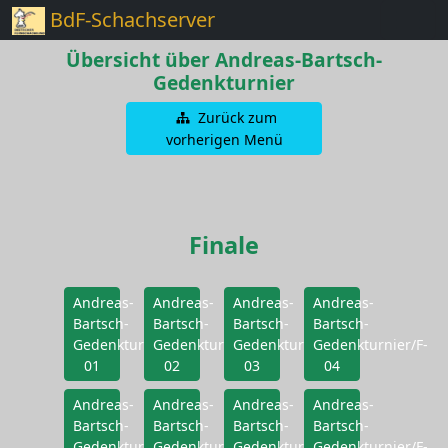
BdF-Schachserver
Übersicht über Andreas-Bartsch-
Gedenkturnier
Zurück zum
vorherigen Menü
Finale
Andreas-
Andreas-
Andreas-
Andreas-
Bartsch-
Bartsch-
Bartsch-
Bartsch-
Gedenkturnier/F-
Gedenkturnier/F-
Gedenkturnier/F-
Gedenkturnier/F-
01
02
03
04
Andreas-
Andreas-
Andreas-
Andreas-
Bartsch-
Bartsch-
Bartsch-
Bartsch-
Gedenkturnier/F-
Gedenkturnier/F-
Gedenkturnier/F-
Gedenkturnier/F-