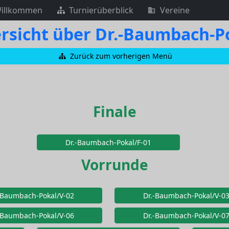
illkommen
Turnierüberblick
Vereine
rsicht über Dr.-Baumbach-P
Zurück zum vorherigen Menü
Finale
Dr.-Baumbach-Pokal/F-01
Vorrunde
-Baumbach-Pokal/V-02
Dr.-Baumbach-Pokal/V-0
-Baumbach-Pokal/V-06
Dr.-Baumbach-Pokal/V-0