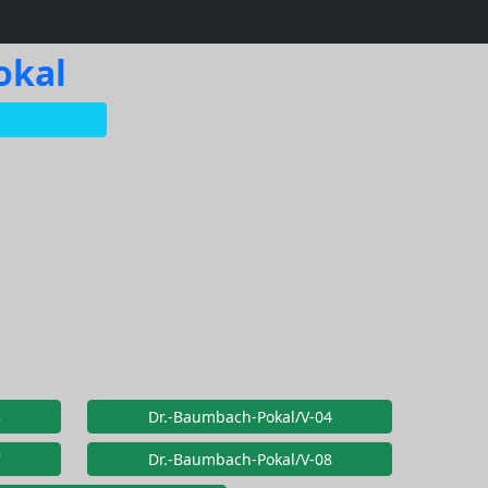
okal
3
Dr.-Baumbach-Pokal/V-04
7
Dr.-Baumbach-Pokal/V-08