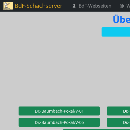
BdF-Schachserver
BdF-Webseiten
W
Übe
Dr.-Baumbach-Pokal/V-01
Dr.
Dr.-Baumbach-Pokal/V-05
Dr.