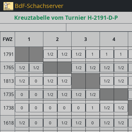
BdF-Schachserver
Kreuztabelle vom Turnier H-2191-D-P
FWZ
1
2
3
4
1791
1/2
1/2
1/2
1
1
1
1765
1/2
1/2
1/2
1/2
1/2
1/2
1813
1/2
0
1/2
1/2
1/2
1/2
1735
0
0
1/2
1/2
1/2
1/2
1738
0
0
0
0
0
1
1/2
1/2
1618
1/2
0
0
1/2
1/2
0
1/2
1/2