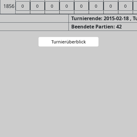
1856
0
0
0
0
0
0
0
0
Turnierende: 2015-02-18 , 
Beendete Partien: 42
Turnierüberblick