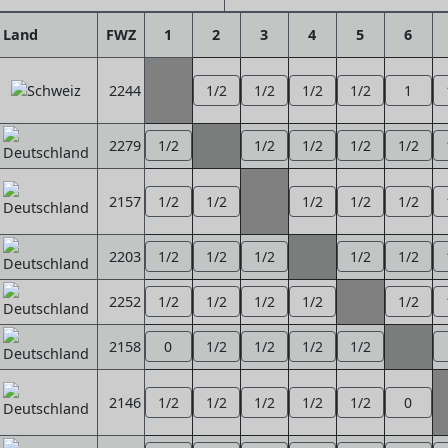
Land
FWZ
1
2
3
4
5
6
2244
1/2
1/2
1/2
1/2
1
2279
1/2
1/2
1/2
1/2
1/2
2157
1/2
1/2
1/2
1/2
1/2
2203
1/2
1/2
1/2
1/2
1/2
2252
1/2
1/2
1/2
1/2
1/2
2158
0
1/2
1/2
1/2
1/2
2146
1/2
1/2
1/2
1/2
1/2
0