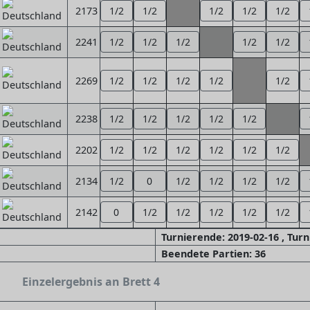
2173
1/2
1/2
1/2
1/2
1/2
2241
1/2
1/2
1/2
1/2
1/2
2269
1/2
1/2
1/2
1/2
1/2
2238
1/2
1/2
1/2
1/2
1/2
2202
1/2
1/2
1/2
1/2
1/2
1/2
2134
1/2
0
1/2
1/2
1/2
1/2
2142
0
1/2
1/2
1/2
1/2
1/2
Turnierende: 2019-02-16 , Tur
Beendete Partien: 36
Einzelergebnis an Brett 4