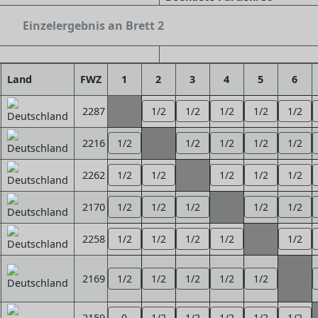
Einzelergebnis an Brett 2
Land
FWZ
1
2
3
4
5
6
2287
1/2
1/2
1/2
1/2
1/2
2216
1/2
1/2
1/2
1/2
1/2
2262
1/2
1/2
1/2
1/2
1/2
2170
1/2
1/2
1/2
1/2
1/2
2258
1/2
1/2
1/2
1/2
1/2
2169
1/2
1/2
1/2
1/2
1/2
2159
0
1/2
1/2
1/2
1/2
1/2