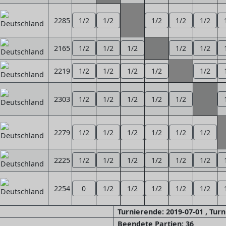
2285
1/2
1/2
1/2
1/2
1/2
2165
1/2
1/2
1/2
1/2
1/2
2219
1/2
1/2
1/2
1/2
1/2
2303
1/2
1/2
1/2
1/2
1/2
2279
1/2
1/2
1/2
1/2
1/2
1/2
2225
1/2
1/2
1/2
1/2
1/2
1/2
2254
0
1/2
1/2
1/2
1/2
1/2
Turnierende: 2019-07-01 , Tur
Beendete Partien: 36