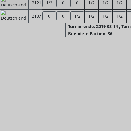
2121
1/2
0
0
1/2
1/2
1/2
2107
0
0
1/2
1/2
1/2
1/2
Turnierende: 2019-03-14 , Tur
Beendete Partien: 36