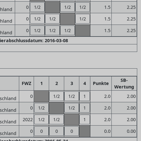
0
1/2
1/2
1/2
1.5
2.25
0
1/2
1/2
1/2
1.5
2.25
0
1/2
1/2
1/2
1.5
2.25
nierabschlussdatum: 2016-03-08
SB-
d
FWZ
1
2
3
4
Punkte
Wertung
0
1/2
1/2
1
2.0
2.00
0
1/2
1/2
1
2.0
2.00
2022
1/2
1/2
1
2.0
2.00
0
0
0
0
0.0
0.00