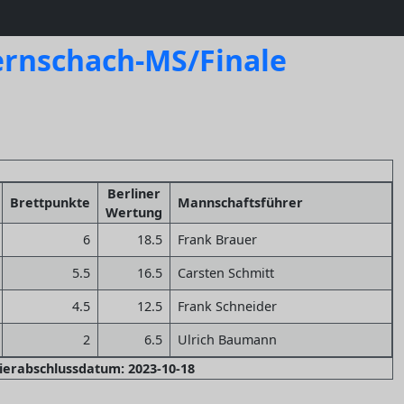
Fernschach-MS/Finale
Berliner
Brettpunkte
Mannschaftsführer
Wertung
6
18.5
Frank Brauer
5.5
16.5
Carsten Schmitt
4.5
12.5
Frank Schneider
2
6.5
Ulrich Baumann
nierabschlussdatum: 2023-10-18