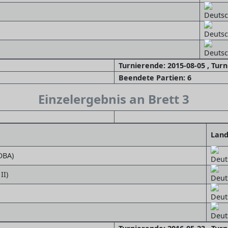
Turnierende: 2015-08-05 , Tur
Beendete Partien: 6
Einzelergebnis an Brett 3
Lan
OBA)
II)