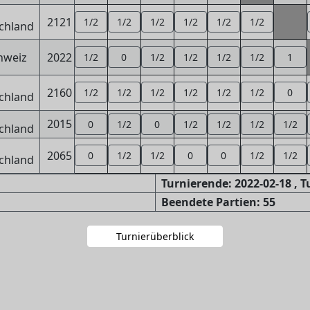
2121
1/2
1/2
1/2
1/2
1/2
1/2
2022
1/2
0
1/2
1/2
1/2
1/2
1
2160
1/2
1/2
1/2
1/2
1/2
1/2
0
2015
0
1/2
0
1/2
1/2
1/2
1/2
2065
0
1/2
1/2
0
0
1/2
1/2
Turnierende: 2022-02-18 , 
Beendete Partien: 55
Turnierüberblick