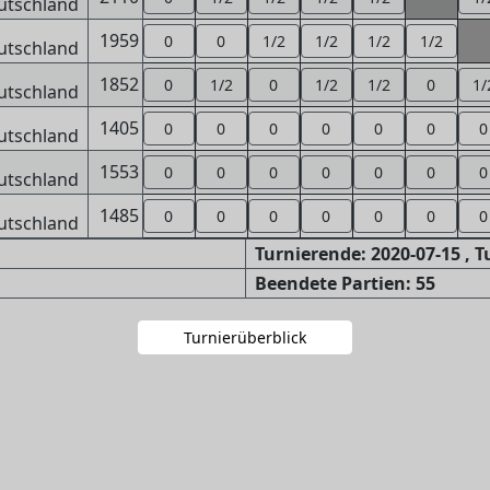
1959
0
0
1/2
1/2
1/2
1/2
1852
0
1/2
0
1/2
1/2
0
1/
1405
0
0
0
0
0
0
0
1553
0
0
0
0
0
0
0
1485
0
0
0
0
0
0
0
Turnierende: 2020-07-15 , 
Beendete Partien: 55
Turnierüberblick