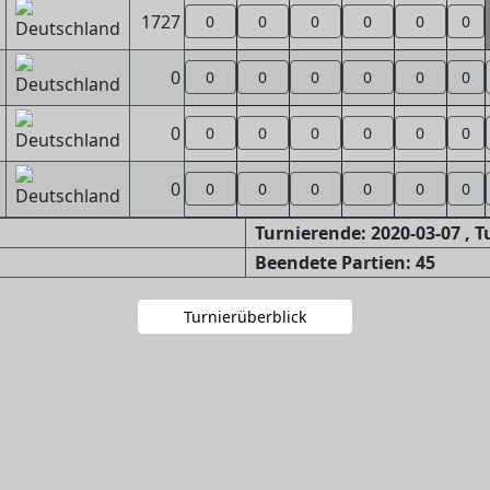
1727
0
0
0
0
0
0
0
0
0
0
0
0
0
0
0
0
0
0
0
0
0
0
0
0
0
0
0
Turnierende: 2020-03-07 , 
Beendete Partien: 45
Turnierüberblick