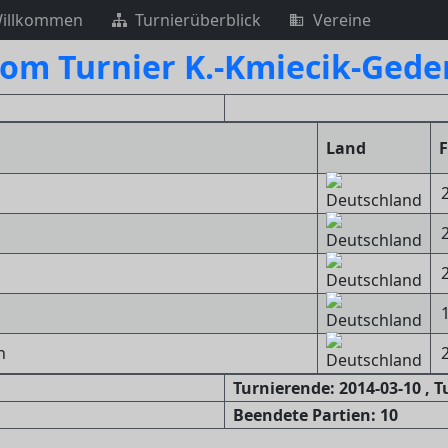
illkommen
Turnierüberblick
Vereine
vom Turnier K.-Kmiecik-Gede
Land
n
Turnierende: 2014-03-10 , 
Beendete Partien: 10