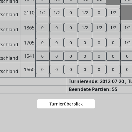
2110
1/2
1/2
0
1/2
0
1/2
1865
0
0
0
1/2
1/2
1/2
1/2
1705
0
0
0
0
0
0
1/2
1541
0
0
0
0
0
0
0
1660
0
0
0
0
0
0
0
Turnierende: 2012-07-20 , 
Beendete Partien: 55
Turnierüberblick