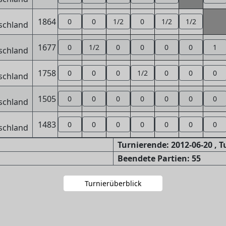
1864
0
0
1/2
0
1/2
1/2
1677
0
1/2
0
0
0
0
1
1758
0
0
0
1/2
0
0
0
1505
0
0
0
0
0
0
0
1483
0
0
0
0
0
0
0
Turnierende: 2012-06-20 , 
Beendete Partien: 55
Turnierüberblick